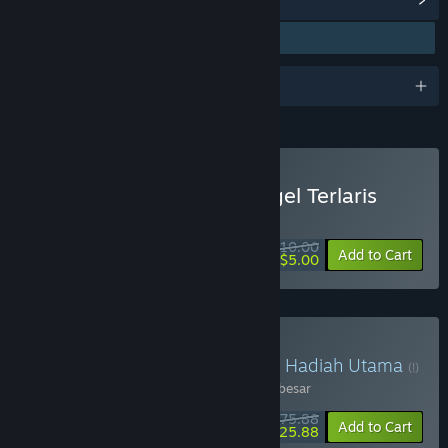
Awards
Pengecer Angka Lotre Togel Terlaris
Pemasangan Togel Nominal Kecil
$10.00
-50%
Add to Cart
$5.00
Prize Lotre Togel Terbesar
Hadiah Utama
(!)
Julukan jitutoto
Bandar Togel
->
Prize Terbesar
$75.88
-75%
Bundle info
Add to Cart
$25.88