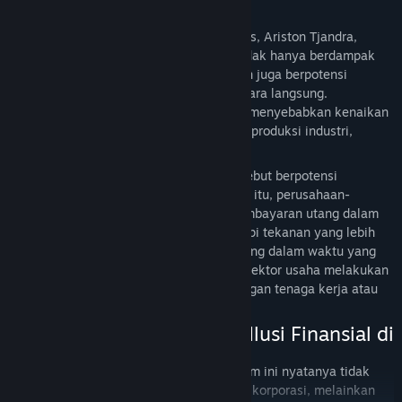
operasional akibat penguatan dolar AS.
Presiden Direktur PT Doo Financial Futures, Ariston Tjandra,
menjelaskan bahwa pelemahan rupiah tidak hanya berdampak
pada sektor keuangan semata, melainkan juga berpotensi
memengaruhi kehidupan masyarakat secara langsung.
Menurutnya, depresiasi nilai tukar dapat menyebabkan kenaikan
harga barang impor, meningkatnya biaya produksi industri,
hingga mendorong laju inflasi nasional.
Kenaikan harga berbagai kebutuhan tersebut berpotensi
mengurangi daya beli masyarakat. Selain itu, perusahaan-
perusahaan yang memiliki kewajiban pembayaran utang dalam
mata uang dolar AS juga akan menghadapi tekanan yang lebih
besar. Apabila kondisi tersebut berlangsung dalam waktu yang
panjang, bukan tidak mungkin sejumlah sektor usaha melakukan
efisiensi yang berdampak pada pengurangan tenaga kerja atau
pemutusan hubungan kerja (PHK).
Pergeseran Konsumsi dan Ilusi Finansial di
Ruang Siber
Fenomena pelemahan rupiah yang ekstrem ini nyatanya tidak
hanya memicu perdebatan di ruang rapat korporasi, melainkan