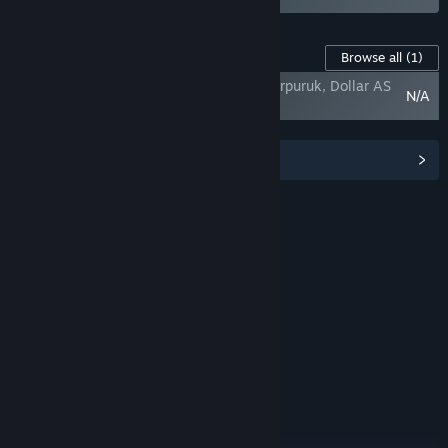
Content For jitutoto Lotre Togel
Browse all
(1)
JITUTOTO SLOT GACOR Rupiah Makin Terpuruk, Dollar AS
N/A
Tembus Rp 18.200, Ini Dampaknya.
View Community Hub
About Lotre Togel
Keyword :
jitutoto Togel
Hadiah Togel
Togel Online
Togel 10 Juta
Nomor Togel 4D
jitutoto resmi