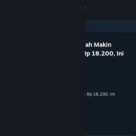
Sign in
Store
Community
JITUTOTO SLOT GACOR Rupiah Makin
Terpuruk, Dollar AS Tembus Rp 18.200, Ini
About
Dampaknya.
Developer
jitutoto
Support
Publisher
wukong
Released
May 14, 2026
Change language
Rupiah Makin Terpuruk, Dollar AS Tembus Rp 18.200, Ini
Dampaknya.
Get the Steam Mobile App
TAGS
+
View desktop website
REVIEWS