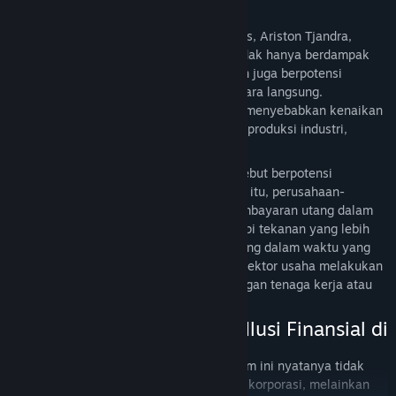
operasional akibat penguatan dolar AS.
Presiden Direktur PT Doo Financial Futures, Ariston Tjandra,
menjelaskan bahwa pelemahan rupiah tidak hanya berdampak
pada sektor keuangan semata, melainkan juga berpotensi
memengaruhi kehidupan masyarakat secara langsung.
Menurutnya, depresiasi nilai tukar dapat menyebabkan kenaikan
harga barang impor, meningkatnya biaya produksi industri,
hingga mendorong laju inflasi nasional.
Kenaikan harga berbagai kebutuhan tersebut berpotensi
mengurangi daya beli masyarakat. Selain itu, perusahaan-
perusahaan yang memiliki kewajiban pembayaran utang dalam
mata uang dolar AS juga akan menghadapi tekanan yang lebih
besar. Apabila kondisi tersebut berlangsung dalam waktu yang
panjang, bukan tidak mungkin sejumlah sektor usaha melakukan
efisiensi yang berdampak pada pengurangan tenaga kerja atau
pemutusan hubungan kerja (PHK).
Pergeseran Konsumsi dan Ilusi Finansial di
Ruang Siber
Fenomena pelemahan rupiah yang ekstrem ini nyatanya tidak
hanya memicu perdebatan di ruang rapat korporasi, melainkan