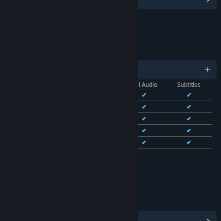
LINKS & INFO
LANGUAGES
English and 13 more
Interface
Full Audio
Subtitles
English
✔
✔
✔
French
✔
✔
✔
Italian
✔
✔
✔
German
✔
✔
✔
Spanish - Spain
✔
✔
✔
See all 14 supported languages
RATINGS
Age rating for: ESRB
View Steam Achievements
(38)