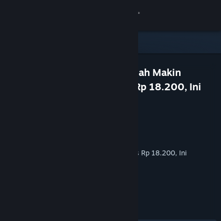
Sign in
Store
Community
JITUTOTO SLOT GACOR Rupiah Makin
Terpuruk, Dollar AS Tembus Rp 18.200, Ini
About
Dampaknya.
Developer
jitutoto
Support
Publisher
wukong
Released
May 14, 2026
Change language
Rupiah Makin Terpuruk, Dollar AS Tembus Rp 18.200, Ini
Dampaknya.
Get the Steam Mobile App
TAGS
+
View desktop website
REVIEWS