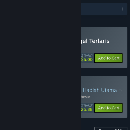
Awards
Pengecer Angka Lotre Togel Terlaris
Pemasangan Togel Nominal Kecil
$10.00
-50%
Add to Cart
$5.00
Prize Lotre Togel Terbesar
Hadiah Utama
(!)
Julukan jitutoto
Bandar Togel
->
Prize Terbesar
$75.88
-75%
Bundle info
Add to Cart
$25.88