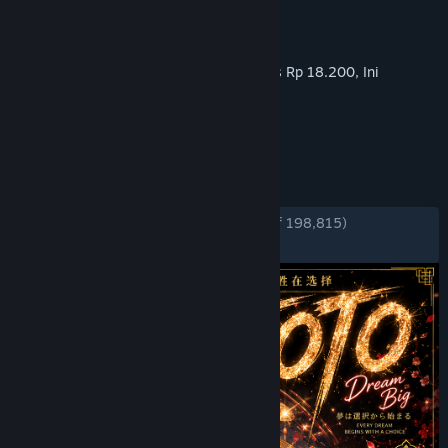
Publisher
wukong
Released
May 14, 2026
Rupiah Makin Terpuruk, Dollar AS Tembus Rp 18.200, Ini
Dampaknya.
TAGS
+
REVIEWS
ENGLISH REVIEWS
Very Positive
(83% of 198,815)
RECENT:
Very Positive
(87% of 7,691)