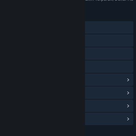
Tembus Rp 18.200, Ini Dampaknya.
Togel 10 Juta
GENRE:
May 14, 2026
RELEASE DATE:
Visit the website
Discord
View health warnings
View privacy policy
View update history
Read related news
View discussions
Find Community Groups