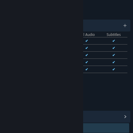
LINKS & INFO
LANGUAGES
English and 13 more
Interface
Full Audio
Subtitles
English
✔
✔
✔
French
✔
✔
✔
Italian
✔
✔
✔
German
✔
✔
✔
Spanish - Spain
✔
✔
✔
See all 14 supported languages
RATINGS
Age rating for: ESRB
View Steam Achievements
(38)