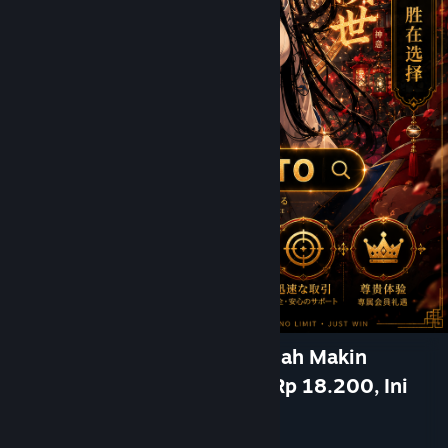
JITUTOTO SLOT GACOR Rupiah Makin
Terpuruk, Dollar AS Tembus Rp 18.200, Ini
Dampaknya.
Developer
jitutoto