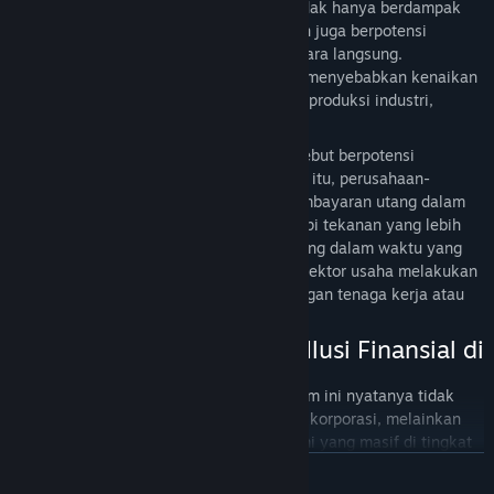
menjelaskan bahwa pelemahan rupiah tidak hanya berdampak
pada sektor keuangan semata, melainkan juga berpotensi
memengaruhi kehidupan masyarakat secara langsung.
Menurutnya, depresiasi nilai tukar dapat menyebabkan kenaikan
harga barang impor, meningkatnya biaya produksi industri,
hingga mendorong laju inflasi nasional.
Kenaikan harga berbagai kebutuhan tersebut berpotensi
mengurangi daya beli masyarakat. Selain itu, perusahaan-
perusahaan yang memiliki kewajiban pembayaran utang dalam
mata uang dolar AS juga akan menghadapi tekanan yang lebih
besar. Apabila kondisi tersebut berlangsung dalam waktu yang
panjang, bukan tidak mungkin sejumlah sektor usaha melakukan
efisiensi yang berdampak pada pengurangan tenaga kerja atau
pemutusan hubungan kerja (PHK).
Pergeseran Konsumsi dan Ilusi Finansial di
Ruang Siber
Fenomena pelemahan rupiah yang ekstrem ini nyatanya tidak
hanya memicu perdebatan di ruang rapat korporasi, melainkan
juga memicu pergeseran perilaku ekonomi yang masif di tingkat
akar rumput. Ketika daya beli riil tergerus inflasi barang impor,
READ MORE
sebagian masyarakat modern beralih mencari pelarian instan ke