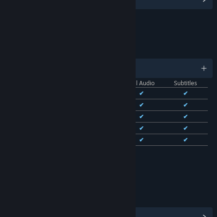
LINKS & INFO
LANGUAGES
English and 13 more
Interface
Full Audio
Subtitles
English
✔
✔
✔
French
✔
✔
✔
Italian
✔
✔
✔
German
✔
✔
✔
Spanish - Spain
✔
✔
✔
See all 14 supported languages
RATINGS
Age rating for: ESRB
View Steam Achievements
(38)