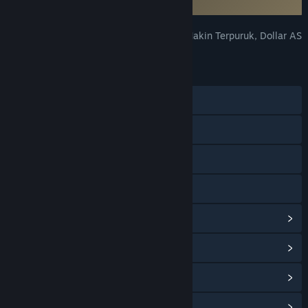
Hadiah Lotre Togel 4D 10 Juta Rupiah
JITUTOTO SLOT GACOR Rupiah Makin Terpuruk, Dollar AS
TITLE:
Tembus Rp 18.200, Ini Dampaknya.
Togel 10 Juta
GENRE:
May 14, 2026
RELEASE DATE:
Visit the website
Discord
View health warnings
View privacy policy
View update history
Read related news
View discussions
Find Community Groups