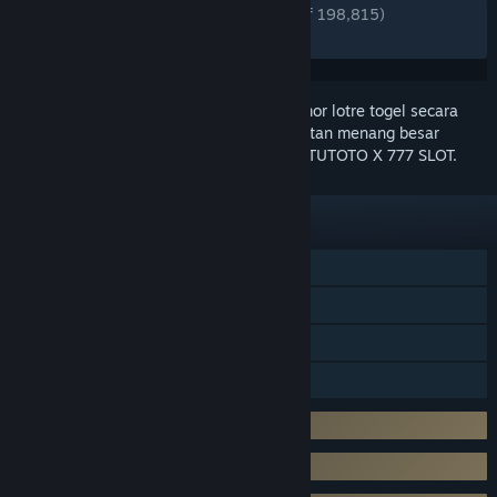
ENGLISH REVIEWS
Very Positive
(83% of 198,815)
RECENT:
Very Positive
(87% of 7,691)
Agen jitutoto
menampung pembelian nomor lotre togel secara
eceran, namun pemain tetap berkesempatan menang besar
dengan hadiah utama senilai 10 juta di JITUTOTO X 777 SLOT.
FEATURES
Togel 10 Juta
Nomor Togel 4D
JITUTOTO BANDAR TOTO 4D
jitutoto Lotre Togel
Betting Togel Mulai Dari 100 Perak
Terima Pembelian Nomor Lotre Eceran