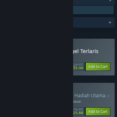
Awards
Pengecer Angka Lotre Togel Terlaris
Pemasangan Togel Nominal Kecil
$10.00
-50%
Add to Cart
$5.00
Prize Lotre Togel Terbesar
Hadiah Utama
(!)
Julukan jitutoto
Bandar Togel
->
Prize Terbesar
$75.88
-75%
Bundle info
Add to Cart
$25.88