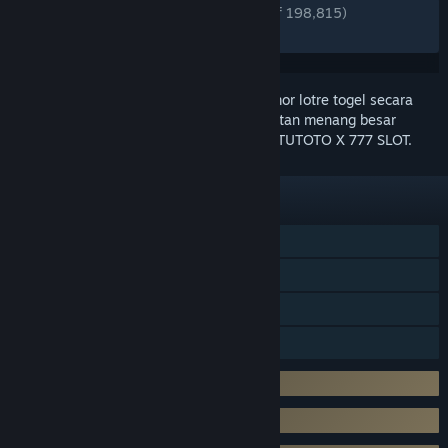
ENGLISH REVIEWS
Very Positive
(83% of 198,815)
RECENT:
Very Positive
(87% of 7,691)
Agen jitutoto
menampung pembelian nomor lotre togel secara
eceran, namun pemain tetap berkesempatan menang besar
dengan hadiah utama senilai 10 juta di JITUTOTO X 777 SLOT.
FEATURES
Togel 10 Juta
Nomor Togel 4D
JITUTOTO BANDAR TOTO 4D
jitutoto Lotre Togel
Betting Togel Mulai Dari 100 Perak
Terima Pembelian Nomor Lotre Eceran