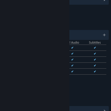
LINKS & INFO
LANGUAGES
English and 13 more
Interface
Full Audio
Subtitles
English
✔
✔
✔
French
✔
✔
✔
Italian
✔
✔
✔
German
✔
✔
✔
Spanish - Spain
✔
✔
✔
See all 14 supported languages
RATINGS
Age rating for: ESRB
View Steam Achievements
(38)