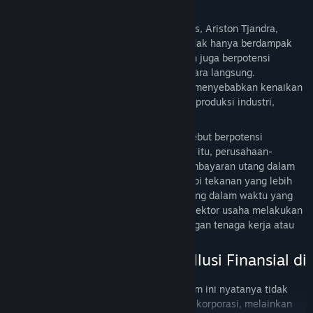
operasional akibat penguatan dolar AS.
Presiden Direktur PT Doo Financial Futures, Ariston Tjandra,
menjelaskan bahwa pelemahan rupiah tidak hanya berdampak
pada sektor keuangan semata, melainkan juga berpotensi
memengaruhi kehidupan masyarakat secara langsung.
Menurutnya, depresiasi nilai tukar dapat menyebabkan kenaikan
harga barang impor, meningkatnya biaya produksi industri,
hingga mendorong laju inflasi nasional.
Kenaikan harga berbagai kebutuhan tersebut berpotensi
mengurangi daya beli masyarakat. Selain itu, perusahaan-
perusahaan yang memiliki kewajiban pembayaran utang dalam
mata uang dolar AS juga akan menghadapi tekanan yang lebih
besar. Apabila kondisi tersebut berlangsung dalam waktu yang
panjang, bukan tidak mungkin sejumlah sektor usaha melakukan
efisiensi yang berdampak pada pengurangan tenaga kerja atau
pemutusan hubungan kerja (PHK).
Pergeseran Konsumsi dan Ilusi Finansial di
Ruang Siber
Fenomena pelemahan rupiah yang ekstrem ini nyatanya tidak
hanya memicu perdebatan di ruang rapat korporasi, melainkan