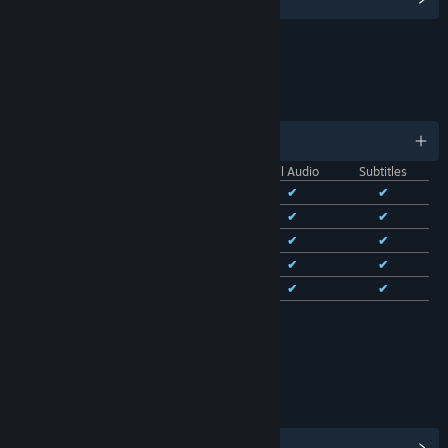
LINKS & INFO
LANGUAGES
English and 13 more
Interface
Full Audio
Subtitles
English
✔
✔
✔
French
✔
✔
✔
Italian
✔
✔
✔
German
✔
✔
✔
Spanish - Spain
✔
✔
✔
See all 14 supported languages
RATINGS
Age rating for: ESRB
View Steam Achievements
(38)