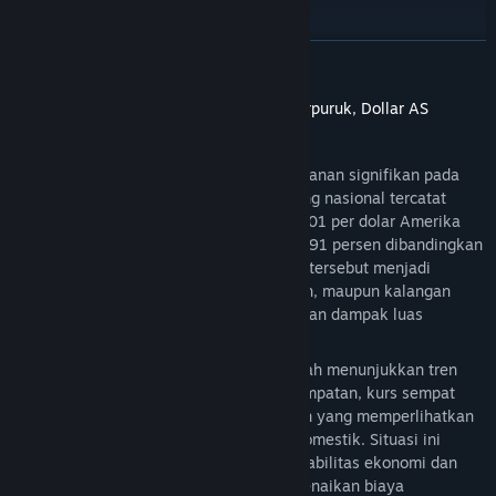
jitutoto link
jitutoto login
READ MORE
jitutoto alternatif
JITUTOTO SLOT GACOR Rupiah Makin Terpuruk, Dollar AS
Tembus Rp 18.200, Ini Dampaknya.
Nilai tukar rupiah kembali mengalami tekanan signifikan pada
perdagangan Senin (8/6/2026). Mata uang nasional tercatat
melemah hingga menembus level Rp18.201 per dolar Amerika
Serikat (AS), atau terdepresiasi sekitar 0,91 persen dibandingkan
posisi perdagangan sebelumnya. Kondisi tersebut menjadi
perhatian serius pelaku pasar, pemerintah, maupun kalangan
dunia usaha karena berpotensi memberikan dampak luas
terhadap perekonomian nasional.
Sejak awal sesi perdagangan, rupiah sudah menunjukkan tren
pelemahan. Bahkan pada beberapa kesempatan, kurs sempat
bergerak mendekati level terendah harian yang memperlihatkan
tingginya tekanan terhadap mata uang domestik. Situasi ini
memicu berbagai kekhawatiran terkait stabilitas ekonomi dan
kemampuan sektor usaha menghadapi kenaikan biaya