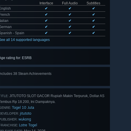
Interface
Full Audio
Subtitles
English
✔
✔
✔
French
✔
✔
✔
Italian
✔
✔
✔
German
✔
✔
✔
Spanish - Spain
✔
✔
✔
See all 14 supported languages
Age rating for: ESRB
Includes 38 Steam Achievements
View
all 38
JITUTOTO SLOT GACOR Rupiah Makin Terpuruk, Dollar AS
TITLE:
Tembus Rp 18.200, Ini Dampaknya.
Togel 10 Juta
GENRE:
jitutoto
DEVELOPER:
wukong
PUBLISHER:
Lotre Togel
FRANCHISE: