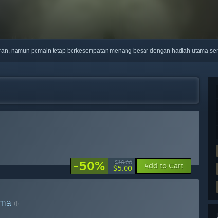
ran, namun pemain tetap berkesempatan menang besar dengan hadiah utama seni
-50%
$10.00
Add to Cart
$5.00
ama
(!)