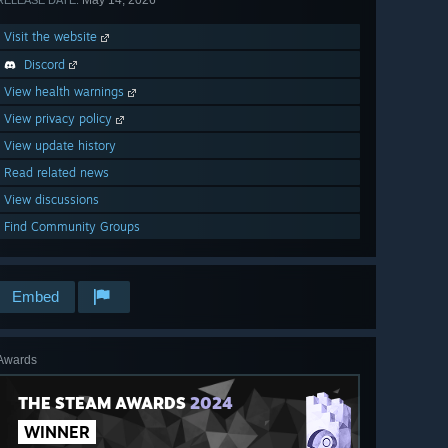
May 14, 2026
RELEASE DATE:
Visit the website
Discord
View health warnings
View privacy policy
View update history
Read related news
View discussions
Find Community Groups
Embed
Awards
THE STEAM AWARDS
2024
WINNER