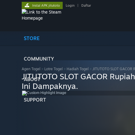
Instal APK jitutoto
Login
|
Daftar
STORE
COMMUNITY
Agen Togel
>
Lotre Togel
>
Hadiah Togel
>
JITUTOTO SLOT GACOR Rup
JITUTOTO SLOT GACOR Rupiah M
ABOUT
Ini Dampaknya.
SUPPORT