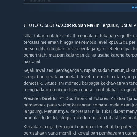
jitutoto link
RE
jitutoto login
jitutoto alternatif
JITUTOTO SLOT GACOR Rupiah Makin Terpuruk, Dollar A
Nilai tukar rupiah kembali mengalami tekanan signifik
tercatat melemah hingga menembus level Rp18.201 per do
persen dibandingkan posisi perdagangan sebelumnya. Kon
pemerintah, maupun kalangan dunia usaha karena berp
nasional.
Sejak awal sesi perdagangan, rupiah sudah menunjukka
sempat bergerak mendekati level terendah harian yang 
domestik. Situasi ini memicu berbagai kekhawatiran ter
menghadapi kenaikan biaya operasional akibat penguata
Presiden Direktur PT Doo Financial Futures, Ariston Tj
berdampak pada sektor keuangan semata, melainkan ju
langsung. Menurutnya, depresiasi nilai tukar dapat me
produksi industri, hingga mendorong laju inflasi nasional
Kenaikan harga berbagai kebutuhan tersebut berpotensi 
perusahaan yang memiliki kewajiban pembayaran utang