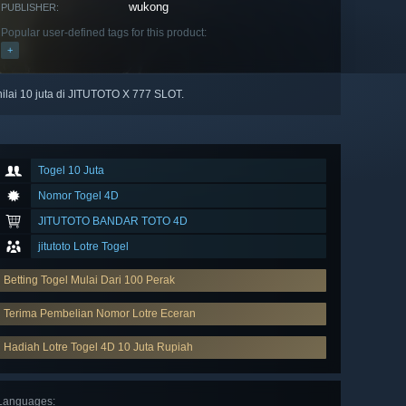
wukong
PUBLISHER:
Popular user-defined tags for this product:
+
lai 10 juta di JITUTOTO X 777 SLOT.
Togel 10 Juta
Nomor Togel 4D
JITUTOTO BANDAR TOTO 4D
jitutoto Lotre Togel
Betting Togel Mulai Dari 100 Perak
Terima Pembelian Nomor Lotre Eceran
Hadiah Lotre Togel 4D 10 Juta Rupiah
Languages
: