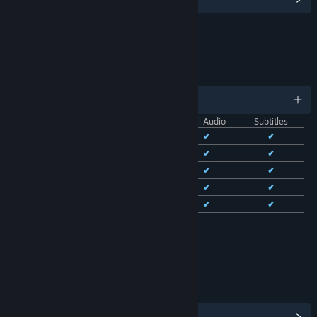
LINKS & INFO
LANGUAGES
English and 13 more
Interface
Full Audio
Subtitles
English
✔
✔
✔
French
✔
✔
✔
Italian
✔
✔
✔
German
✔
✔
✔
Spanish - Spain
✔
✔
✔
See all 14 supported languages
RATINGS
Age rating for: ESRB
View Steam Achievements
(38)