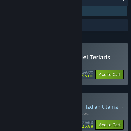
Awards
Pengecer Angka Lotre Togel Terlaris
Pemasangan Togel Nominal Kecil
$10.00
-50%
Add to Cart
$5.00
Prize Lotre Togel Terbesar
Hadiah Utama
(!)
Julukan jitutoto
Bandar Togel
->
Prize Terbesar
$75.88
-75%
Bundle info
Add to Cart
$25.88