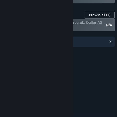
Content For jitutoto Lotre Togel
Browse all
(1)
JITUTOTO SLOT GACOR Rupiah Makin Terpuruk, Dollar AS
N/A
Tembus Rp 18.200, Ini Dampaknya.
View Community Hub
About Lotre Togel
Keyword :
jitutoto Togel
Hadiah Togel
Togel Online
Togel 10 Juta
Nomor Togel 4D
jitutoto resmi