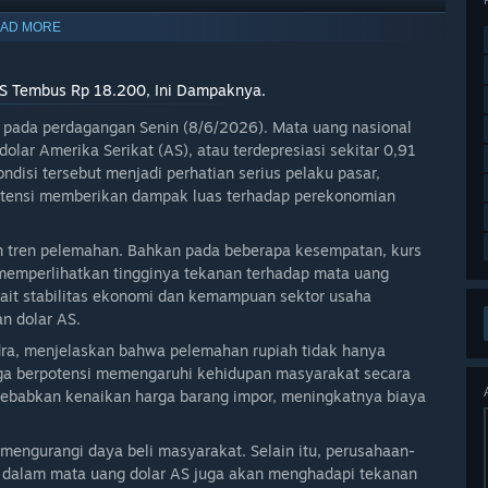
AD MORE
S Tembus Rp 18.200, Ini Dampaknya.
an pada perdagangan Senin (8/6/2026). Mata uang nasional
lar Amerika Serikat (AS), atau terdepresiasi sekitar 0,91
disi tersebut menjadi perhatian serius pelaku pasar,
otensi memberikan dampak luas terhadap perekonomian
n tren pelemahan. Bahkan pada beberapa kesempatan, kurs
memperlihatkan tingginya tekanan terhadap mata uang
kait stabilitas ekonomi dan kemampuan sektor usaha
n dolar AS.
andra, menjelaskan bahwa pelemahan rupiah tidak hanya
ga berpotensi memengaruhi kehidupan masyarakat secara
nyebabkan kenaikan harga barang impor, meningkatnya biaya
.
mengurangi daya beli masyarakat. Selain itu, perusahaan-
 dalam mata uang dolar AS juga akan menghadapi tekanan