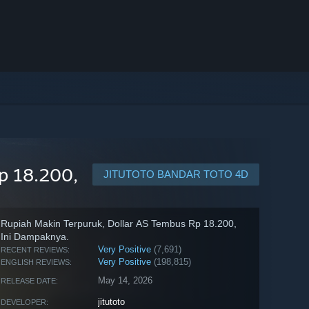
p 18.200,
JITUTOTO BANDAR TOTO 4D
Rupiah Makin Terpuruk, Dollar AS Tembus Rp 18.200,
Ini Dampaknya.
Very Positive
(7,691)
RECENT REVIEWS:
Very Positive
(198,815)
ENGLISH REVIEWS:
May 14, 2026
RELEASE DATE:
jitutoto
DEVELOPER: