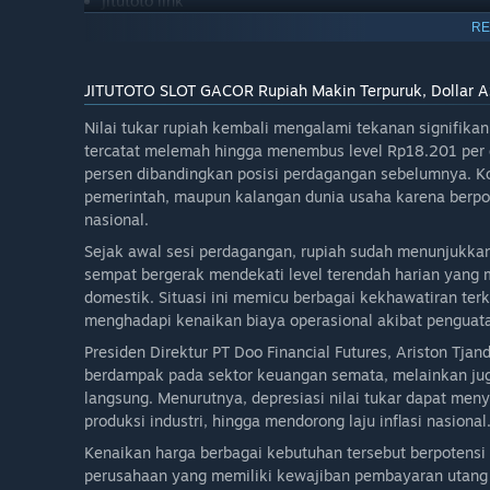
jitutoto link
RE
jitutoto login
jitutoto alternatif
JITUTOTO SLOT GACOR Rupiah Makin Terpuruk, Dollar A
Nilai tukar rupiah kembali mengalami tekanan signifik
tercatat melemah hingga menembus level Rp18.201 per do
persen dibandingkan posisi perdagangan sebelumnya. Kon
pemerintah, maupun kalangan dunia usaha karena berp
nasional.
Sejak awal sesi perdagangan, rupiah sudah menunjukka
sempat bergerak mendekati level terendah harian yang 
domestik. Situasi ini memicu berbagai kekhawatiran ter
menghadapi kenaikan biaya operasional akibat penguata
Presiden Direktur PT Doo Financial Futures, Ariston Tj
berdampak pada sektor keuangan semata, melainkan ju
langsung. Menurutnya, depresiasi nilai tukar dapat me
produksi industri, hingga mendorong laju inflasi nasional
Kenaikan harga berbagai kebutuhan tersebut berpotensi 
perusahaan yang memiliki kewajiban pembayaran utang