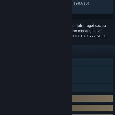
ENGLISH REVIEWS
Very Positive
(83% of 198,815)
RECENT:
Very Positive
(87% of 7,691)
Agen jitutoto
menampung pembelian nomor lotre togel secara
eceran, namun pemain tetap berkesempatan menang besar
dengan hadiah utama senilai 10 juta di JITUTOTO X 777 SLOT.
FEATURES
Togel 10 Juta
Nomor Togel 4D
JITUTOTO BANDAR TOTO 4D
jitutoto Lotre Togel
Betting Togel Mulai Dari 100 Perak
Terima Pembelian Nomor Lotre Eceran