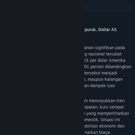
jitutoto link
jitutoto login
READ MORE
jitutoto alternatif
JITUTOTO SLOT GACOR Rupiah Makin Terpuruk, Dollar AS
Tembus Rp 18.200, Ini Dampaknya.
Nilai tukar rupiah kembali mengalami tekanan signifikan pada
perdagangan Senin (8/6/2026). Mata uang nasional tercatat
melemah hingga menembus level Rp18.201 per dolar Amerika
Serikat (AS), atau terdepresiasi sekitar 0,91 persen dibandingkan
posisi perdagangan sebelumnya. Kondisi tersebut menjadi
perhatian serius pelaku pasar, pemerintah, maupun kalangan
dunia usaha karena berpotensi memberikan dampak luas
terhadap perekonomian nasional.
Sejak awal sesi perdagangan, rupiah sudah menunjukkan tren
pelemahan. Bahkan pada beberapa kesempatan, kurs sempat
bergerak mendekati level terendah harian yang memperlihatkan
tingginya tekanan terhadap mata uang domestik. Situasi ini
memicu berbagai kekhawatiran terkait stabilitas ekonomi dan
kemampuan sektor usaha menghadapi kenaikan biaya