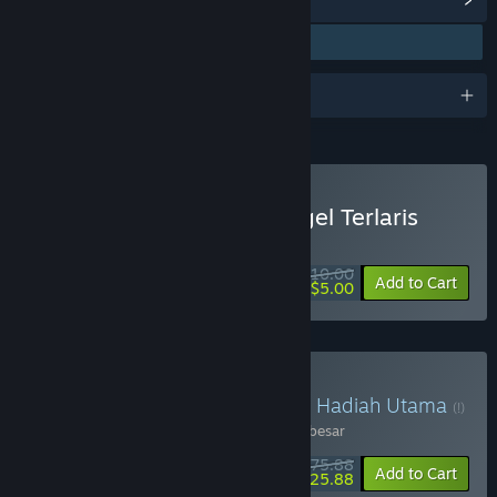
Awards
Pengecer Angka Lotre Togel Terlaris
Pemasangan Togel Nominal Kecil
$10.00
-50%
Add to Cart
$5.00
Prize Lotre Togel Terbesar
Hadiah Utama
(!)
Julukan jitutoto
Bandar Togel
->
Prize Terbesar
$75.88
-75%
Bundle info
Add to Cart
$25.88