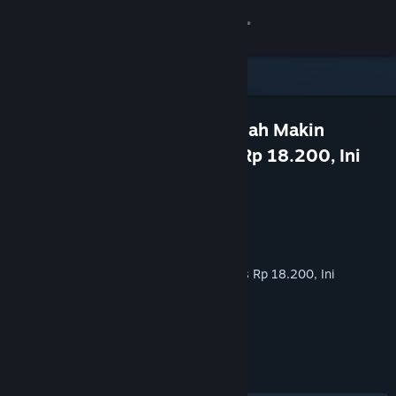
Sign in
Store
Community
JITUTOTO SLOT GACOR Rupiah Makin
Terpuruk, Dollar AS Tembus Rp 18.200, Ini
About
Dampaknya.
Developer
jitutoto
Support
Publisher
wukong
Released
May 14, 2026
Change language
Rupiah Makin Terpuruk, Dollar AS Tembus Rp 18.200, Ini
Dampaknya.
Get the Steam Mobile App
TAGS
+
View desktop website
REVIEWS