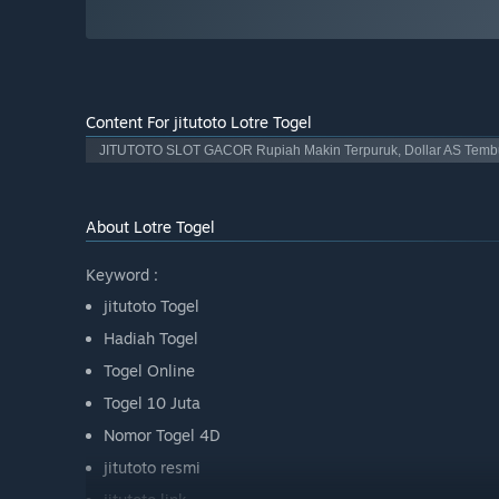
Content For jitutoto Lotre Togel
JITUTOTO SLOT GACOR Rupiah Makin Terpuruk, Dollar AS Tembu
About Lotre Togel
Keyword :
jitutoto Togel
Hadiah Togel
Togel Online
Togel 10 Juta
Nomor Togel 4D
jitutoto resmi