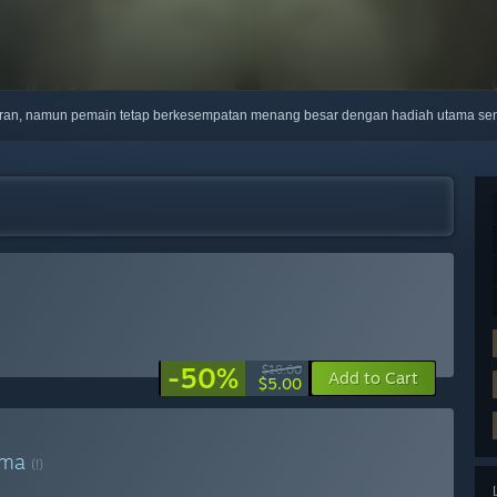
ran, namun pemain tetap berkesempatan menang besar dengan hadiah utama seni
-50%
$10.00
Add to Cart
$5.00
ama
(!)