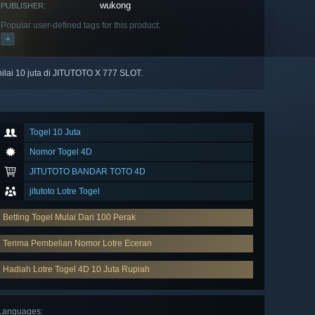
wukong
PUBLISHER:
Popular user-defined tags for this product:
+
lai 10 juta di JITUTOTO X 777 SLOT.
Togel 10 Juta
Nomor Togel 4D
JITUTOTO BANDAR TOTO 4D
jitutoto Lotre Togel
Betting Togel Mulai Dari 100 Perak
Terima Pembelian Nomor Lotre Eceran
Hadiah Lotre Togel 4D 10 Juta Rupiah
Languages
: