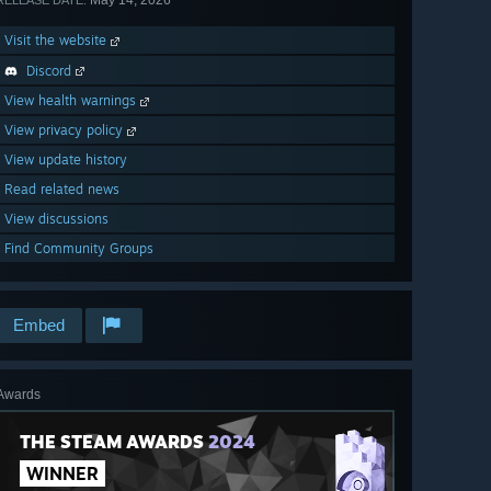
May 14, 2026
RELEASE DATE:
Visit the website
Discord
View health warnings
View privacy policy
View update history
Read related news
View discussions
Find Community Groups
Embed
Awards
THE STEAM AWARDS
2024
WINNER