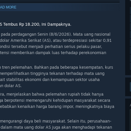
AD MORE
S Tembus Rp 18.200, Ini Dampaknya.
an pada perdagangan Senin (8/6/2026). Mata uang nasional
lar Amerika Serikat (AS), atau terdepresiasi sekitar 0,91
disi tersebut menjadi perhatian serius pelaku pasar,
otensi memberikan dampak luas terhadap perekonomian
n tren pelemahan. Bahkan pada beberapa kesempatan, kurs
memperlihatkan tingginya tekanan terhadap mata uang
kait stabilitas ekonomi dan kemampuan sektor usaha
n dolar AS.
andra, menjelaskan bahwa pelemahan rupiah tidak hanya
ga berpotensi memengaruhi kehidupan masyarakat secara
nyebabkan kenaikan harga barang impor, meningkatnya biaya
.
mengurangi daya beli masyarakat. Selain itu, perusahaan-
 dalam mata uang dolar AS juga akan menghadapi tekanan