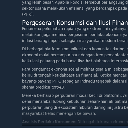
yang lebih besar. Apabila kondisi tersebut berlangsung
sektor usaha melakukan efisiensi yang berdampak pada
(PHK).
Pergeseran Konsumsi dan Ilusi Finan
Fenomena pelemahan rupiah yang ekstrem ini nyatanya t
melainkan juga memicu pergeseran perilaku ekonomi yang 
inflasi barang impor, sebagian masyarakat modern beralih
Di berbagai platform komunikasi dan komunitas daring,
ekonomi mulai bercampur baur dengan tren pemanfaata
kalkulasi peluang pada bursa
live bet
olahraga internasi
Para pengamat ekonomi sosial melihat gejala ini sebaga
keliru di tengah ketidakpastian finansial. Ketika mencari
bayang-bayang PHK, sebagian individu terjebak dalam il
skema prediksi
toto4D
.
Mereka berharap perputaran modal kecil di platform
live
demi menambal lubang kebutuhan sehari-hari akibat ma
perputaran uang di ekosistem hiburan daring ini justru 
masyarakat kelas menengah ke bawah.
Analisis Perilaku Konsumen:
Di tengah tekanan ekonomi
ketangkasan dan spekulasi digital cenderung meningkat.