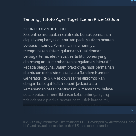
RE
psikologis atas hilangnya kepastian pendapatan di dunia
Faktor Global dan Mitigasi Risiko Na
Meski demikian, sejumlah ekonom menilai bahwa pelemah
Tentang jitutoto Agen Togel Eceran Prize 10 Juta
domestik maupun dinamika pengeluaran digital masyarak
KEUNGGULAN JITUTOTO:
menjadi faktor dominan yang menekan berbagai mata ua
Slot online merupakan salah satu bentuk permainan
Ketegangan geopolitik yang meningkat di kawasan Timu
digital yang banyak ditemukan pada platform hiburan
berbasis internet. Permainan ini umumnya
internasional. Konflik yang melibatkan negara-negara 
menggunakan sistem gulungan virtual dengan
sehingga menambah ketidakpastian ekonomi global. Kon
berbagai tema, efek visual, serta fitur bonus yang
asetnya ke instrumen yang dianggap lebih aman, termas
dirancang untuk memberikan pengalaman interaktif
kepada pengguna. Dalam praktiknya, hasil permainan
Pemerintah dan Bank Indonesia saat ini diharapkan teru
ditentukan oleh sistem acak atau Random Number
instrumen kebijakan moneter maupun fiscal. Upaya menj
Generator (RNG). Meskipun sering dipromosikan
agar tekanan terhadap rupiah dapat diminimalkan. Di sis
dengan berbagai istilah seperti jackpot atau
rumah tangga, pengetatan anggaran dan pengelolaan ke
kemenangan besar, penting untuk memahami bahwa
internet seperti
live bet
dan
slot gacor
—tetap harus menja
setiap putaran memiliki unsur keberuntungan yang
tekanan berat.
tidak dapat diprediksi secara pasti. Oleh karena itu,
pengguna perlu memahami risiko finansial yang
Dengan berbagai tantangan yang dihadapi saat ini, stabili
RE
dapat muncul sebelum berpartisipasi.
yang terus dipantau oleh pemerintah, pelaku pasar, dan
dapat membantu memperkuat fundamental ekonomi nasi
jitutoto merupakan agen togel online yang menerima
©2023 Sony Interactive Entertainment LLC. Developed by Arrowhead Game Stu
LLC and related companies in the U.S. and other countries.
prospek perekonomian Indonesia dalam jangka panjang.
pembelian angka secara eceran
Member bisa mulai bermain
MINIMAL BET RINGAN: